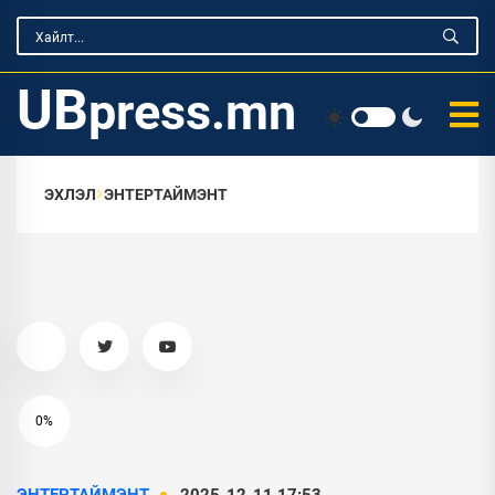
UB
press.mn
ЭХЛЭЛ
ЭНТЕРТАЙМЭНТ
0%