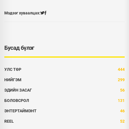
Мэдээг хуваалцах:
Бусад бүлэг
УЛС ТӨР
444
НИЙГЭМ
299
ЭДИЙН ЗАСАГ
56
БОЛОВСРОЛ
131
ЭНТЕРТАЙМЭНТ
46
REEL
52