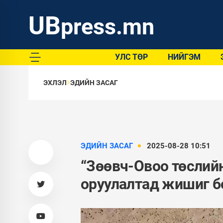
UB
press.mn
УЛС ТӨР
НИЙГЭМ
ЭХЛЭЛ
ЭДИЙН ЗАСАГ
ЭДИЙН ЗАСАГ
2025-08-28 10:51
“Зөөвч-Овоо төслийн
оруулалтад жишиг б