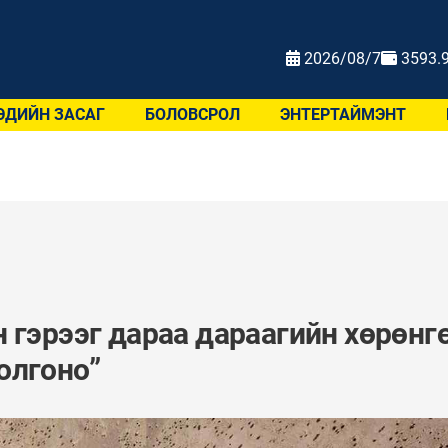
2026/08/7
3593.
ЭДИЙН ЗАСАГ
БОЛОВСРОЛ
ЭНТЕРТАЙМЭНТ
 гэрээг дараа дараагийн хөрөнг
олгоно”