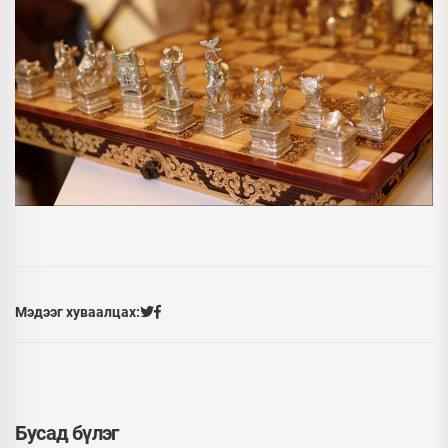
Мэдээг хуваалцах:
Бусад бүлэг