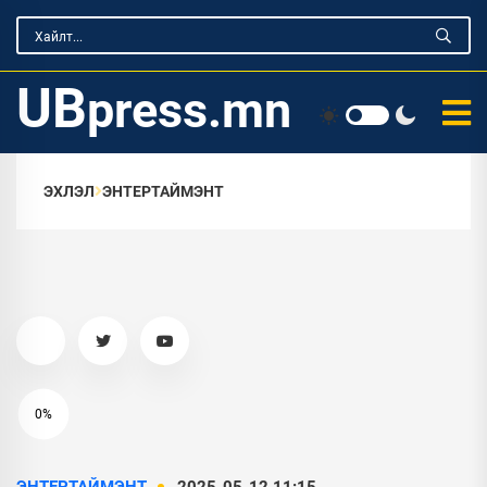
UB
press.mn
ЭХЛЭЛ
ЭНТЕРТАЙМЭНТ
0%