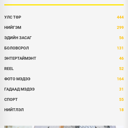
УЛС ТӨР
444
НИЙГЭМ
299
ЭДИЙН ЗАСАГ
56
БОЛОВСРОЛ
131
ЭНТЕРТАЙМЭНТ
46
REEL
52
ФОТО МЭДЭЭ
164
ГАДААД МЭДЭЭ
31
СПОРТ
55
НИЙТЛЭЛ
18