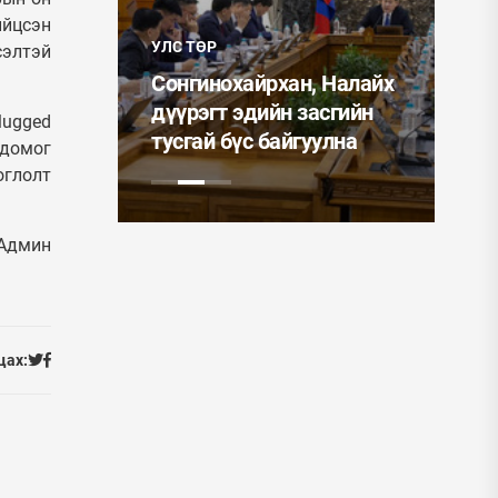
УЛС
учин
ийцсэн
УЛС ТӨР
сэлтэй
ин
Мо
айлын
Сонгинохайрхан, Налайх
Ер
иглалтад
дүүрэгт эдийн засгийн
ээ
lugged
тусгай бүс байгуулна
од
 домог
оглолт
Админ
цах: