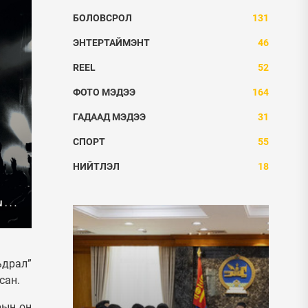
БОЛОВСРОЛ
131
ЭНТЕРТАЙМЭНТ
46
REEL
52
ФОТО МЭДЭЭ
164
ГАДААД МЭДЭЭ
31
СПОРТ
55
НИЙТЛЭЛ
18
ьдрал”
сан.
рын он