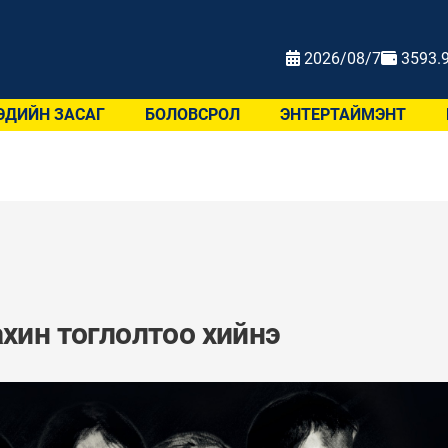
2026/08/7
3593.
ЭДИЙН ЗАСАГ
БОЛОВСРОЛ
ЭНТЕРТАЙМЭНТ
ахин тоглолтоо хийнэ