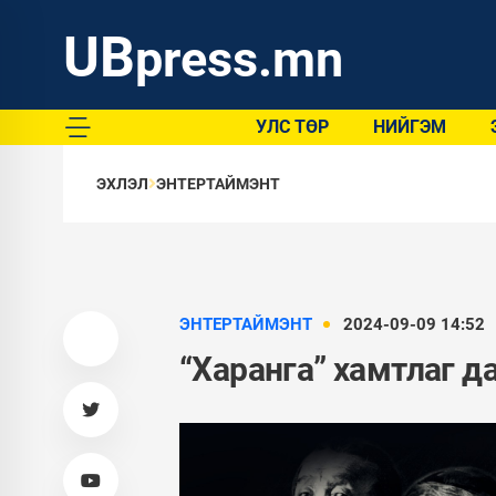
UB
press.mn
УЛС ТӨР
НИЙГЭМ
ЭХЛЭЛ
ЭНТЕРТАЙМЭНТ
ЭНТЕРТАЙМЭНТ
2024-09-09 14:52
“Харанга” хамтлаг д