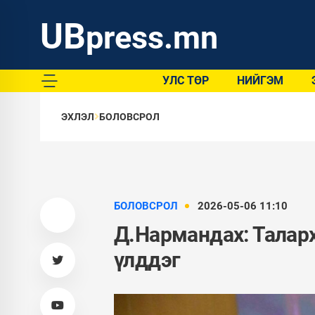
UB
press.mn
УЛС ТӨР
НИЙГЭМ
ЭХЛЭЛ
БОЛОВСРОЛ
БОЛОВСРОЛ
2026-05-06 11:10
Д.Нармандах: Талар
үлддэг