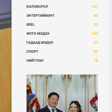
БОЛОВСРОЛ
131
ЭНТЕРТАЙМЭНТ
46
REEL
52
ФОТО МЭДЭЭ
164
ГАДААД МЭДЭЭ
31
СПОРТ
55
НИЙТЛЭЛ
18
ФО