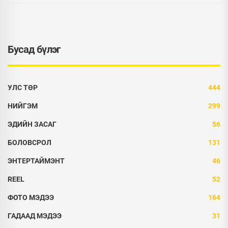
Бусад бүлэг
УЛС ТӨР
444
НИЙГЭМ
299
ЭДИЙН ЗАСАГ
56
БОЛОВСРОЛ
131
ЭНТЕРТАЙМЭНТ
46
REEL
52
ФОТО МЭДЭЭ
164
ГАДААД МЭДЭЭ
31