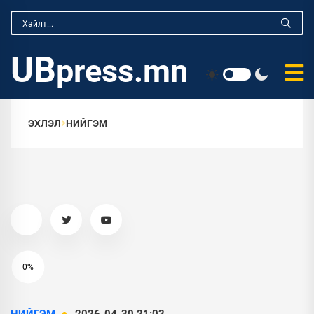
UB
press.mn
ЭХЛЭЛ
НИЙГЭМ
0%