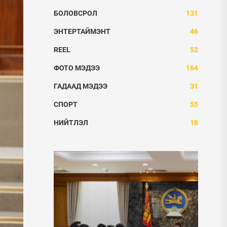
БОЛОВСРОЛ
131
ЭНТЕРТАЙМЭНТ
46
REEL
52
ФОТО МЭДЭЭ
164
ГАДААД МЭДЭЭ
31
СПОРТ
55
НИЙТЛЭЛ
18