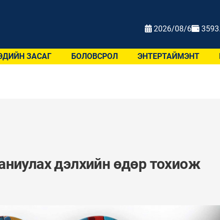
2026/08/6
3593
ЭДИЙН ЗАСАГ
БОЛОВСРОЛ
ЭНТЕРТАЙМЭНТ
аниулах дэлхийн өдөр тохиож