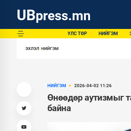
UB
press.mn
УЛС ТӨР
НИЙГЭМ
ЭХЛЭЛ
НИЙГЭМ
НИЙГЭМ
2026-04-02 11:26
Өнөөдөр аутизмыг т
байна