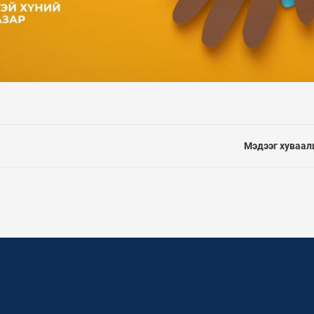
Мэдээг хуваал