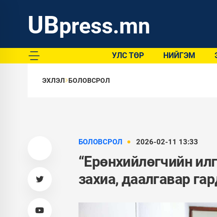
UB
press.mn
УЛС ТӨР
НИЙГЭМ
ЭХЛЭЛ
БОЛОВСРОЛ
БОЛОВСРОЛ
2026-02-11 13:33
“Ерөнхийлөгчийн илг
захиа, даалгавар га