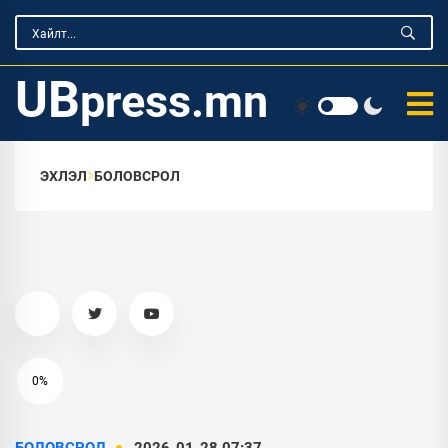
UB
press.mn
ЭХЛЭЛ
БОЛОВСРОЛ
0%