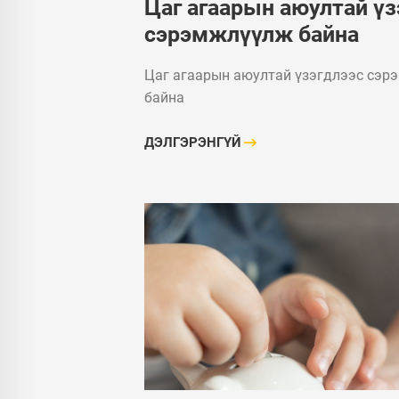
Цаг агаарын аюултай үз
сэрэмжлүүлж байна
Цаг агаарын аюултай үзэгдлээс сэр
байна
ДЭЛГЭРЭНГҮЙ