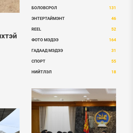
БОЛОВСРОЛ
131
ЭНТЕРТАЙМЭНТ
46
REEL
52
ихтэй
ФОТО МЭДЭЭ
164
ГАДААД МЭДЭЭ
31
СПОРТ
55
НИЙТЛЭЛ
18