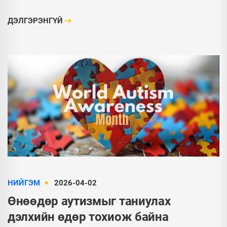
ДЭЛГЭРЭНГҮЙ
НИЙГЭМ
2026-04-02
Өнөөдөр аутизмыг таниулах
дэлхийн өдөр тохиож байна