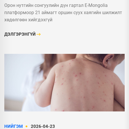
Орон нутгийн сонгуулийн дүн гартал E-Mongolia
платформоор 21 аймагт оршин суух хаягийн шилжилт
хөдөлгөөн хийгдэхгүй
ДЭЛГЭРЭНГҮЙ
НИЙГЭМ
2026-04-23