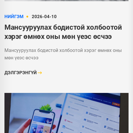
НИЙГЭМ
2026-04-10
Мансууруулах бодистой холбоотой
хэрэг өмнөх оны мөн үеэс өсчээ
Мансууруулах бодистой холбоотой хэрэг өмнөх оны
мөн үеэс өсчээ
ДЭЛГЭРЭНГҮЙ