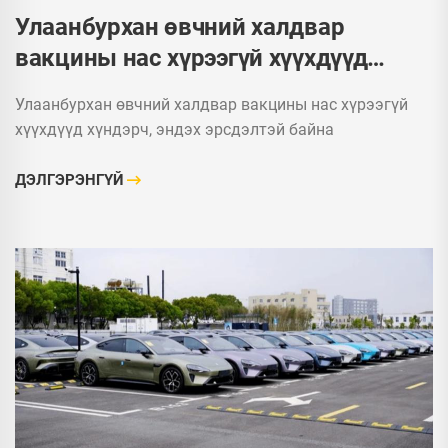
Улаанбурхан өвчний халдвар
вакцины нас хүрээгүй хүүхдүүд
хүндэрч, эндэх эрсдэлтэй байна
Улаанбурхан өвчний халдвар вакцины нас хүрээгүй
хүүхдүүд хүндэрч, эндэх эрсдэлтэй байна
ДЭЛГЭРЭНГҮЙ