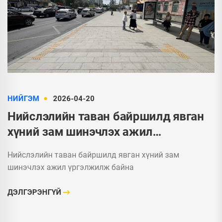
НИЙГЭМ
2026-04-20
Нийслэлийн таван байршилд явган
хүний зам шинэчлэх ажил
үргэлжилж байна
Нийслэлийн таван байршилд явган хүний зам
шинэчлэх ажил үргэлжилж байна
ДЭЛГЭРЭНГҮЙ