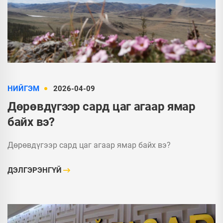
НИЙГЭМ
2026-04-09
Дөрөвдүгээр сард цаг агаар ямар
байх вэ?
Дөрөвдүгээр сард цаг агаар ямар байх вэ?
ДЭЛГЭРЭНГҮЙ