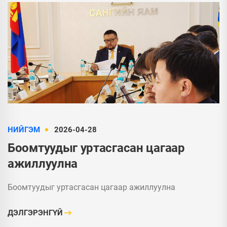
НИЙГЭМ
2026-04-28
Боомтуудыг уртасгасан цагаар
ажиллуулна
Боомтуудыг уртасгасан цагаар ажиллуулна
ДЭЛГЭРЭНГҮЙ