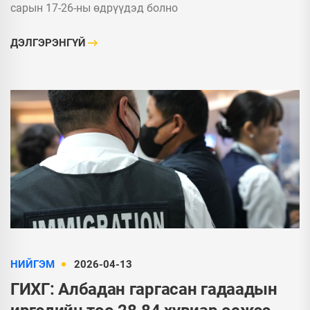
сарын 17-26-ны өдрүүдэд болно
ДЭЛГЭРЭНГҮЙ
НИЙГЭМ
2026-04-13
ГИХГ: Албадан гаргасан гадаадын