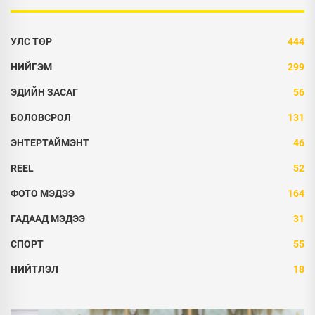
УЛС ТӨР
444
НИЙГЭМ
299
ЭДИЙН ЗАСАГ
56
БОЛОВСРОЛ
131
ЭНТЕРТАЙМЭНТ
46
REEL
52
ФОТО МЭДЭЭ
164
ГАДААД МЭДЭЭ
31
СПОРТ
55
НИЙТЛЭЛ
18