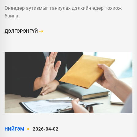
Өнөөдөр аутизмыг таниулах дэлхийн өдөр тохиож
байна
ДЭЛГЭРЭНГҮЙ
НИЙГЭМ
2026-04-02