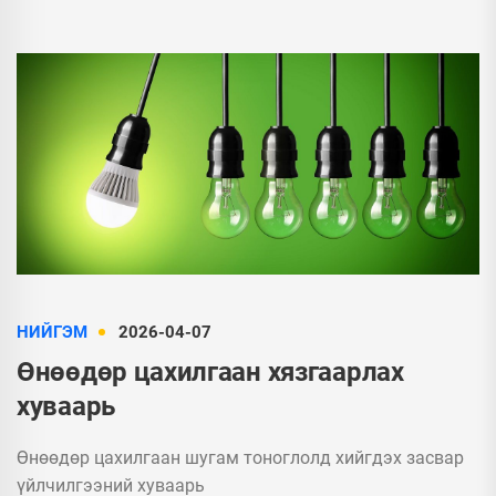
НИЙГЭМ
2026-04-07
Өнөөдөр цахилгаан хязгаарлах
хуваарь
Өнөөдөр цахилгаан шугам тоноглолд хийгдэх засвар
үйлчилгээний хуваарь