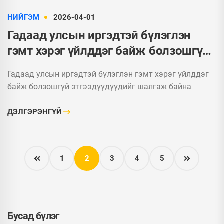
НИЙГЭМ
2026-04-01
Гадаад улсын иргэдтэй бүлэглэн
гэмт хэрэг үйлддэг байж болзошгүй
этгээдүүдүүдийг шалгаж байна
Гадаад улсын иргэдтэй бүлэглэн гэмт хэрэг үйлддэг
байж болзошгүй этгээдүүдүүдийг шалгаж байна
ДЭЛГЭРЭНГҮЙ
1
2
3
4
5
Бусад бүлэг