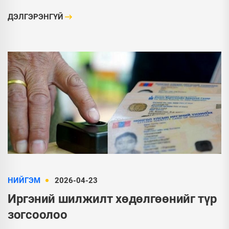
ДЭЛГЭРЭНГҮЙ
НИЙГЭМ
2026-04-23
Иргэний шилжилт хөдөлгөөнийг түр
зогсоолоо