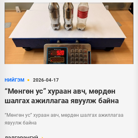
НИЙГЭМ
2026-04-17
“Мөнгөн ус” хураан авч, мөрдөн
шалгах ажиллагаа явуулж байна
“Мөнгөн ус” хураан авч, мөрдөн шалгах ажиллагаа
явуулж байна