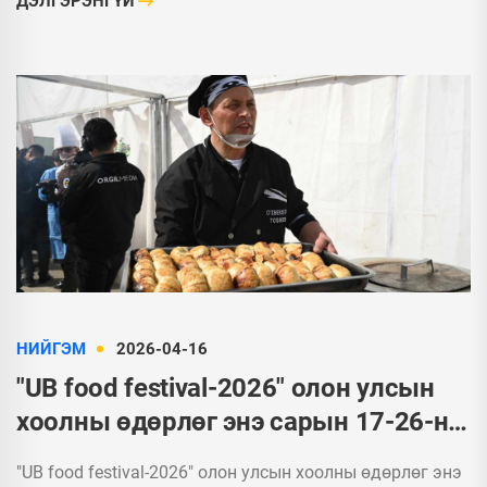
ДЭЛГЭРЭНГҮЙ
НИЙГЭМ
2026-04-16
"UB food festival-2026" олон улсын
хоолны өдөрлөг энэ сарын 17-26-ны
өдрүүдэд болно
"UB food festival-2026" олон улсын хоолны өдөрлөг энэ