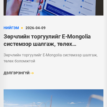
НИЙГЭМ
2026-04-09
Зөрчлийн торгуулийг E-Mongolia
системээр шалгаж, төлөх
боломжтой
Зөрчлийн торгуулийг E-Mongolia системээр шалгаж,
төлөх боломжтой
ДЭЛГЭРЭНГҮЙ