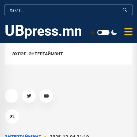
UB
press.mn
ЭХЛЭЛ
ЭНТЕРТАЙМЭНТ
0%