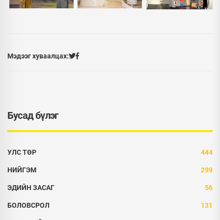
Мэдээг хуваалцах:
Бусад бүлэг
УЛС ТӨР
444
НИЙГЭМ
299
ЭДИЙН ЗАСАГ
56
БОЛОВСРОЛ
131