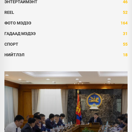
ЭНТЕРТАЙМЭНТ
46
REEL
52
ФОТО МЭДЭЭ
164
ГАДААД МЭДЭЭ
31
СПОРТ
55
НИЙТЛЭЛ
18