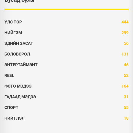
УЛС ТӨР
444
НИЙГЭМ
299
ЭДИЙН ЗАСАГ
56
БОЛОВСРОЛ
131
ЭНТЕРТАЙМЭНТ
46
REEL
52
ФОТО МЭДЭЭ
164
ГАДААД МЭДЭЭ
31
СПОРТ
55
НИЙТЛЭЛ
18