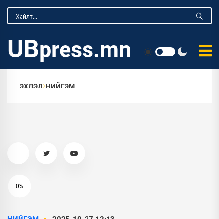
UB
press.mn
ЭХЛЭЛ
НИЙГЭМ
0%