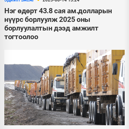
ЭДИЙН ЗАСАГ
2025-08-14 13:24
Нэг өдөрт 43.8 сая ам.долларын
нүүрс борлуулж 2025 оны
борлуулалтын дээд амжилт
тогтоолоо