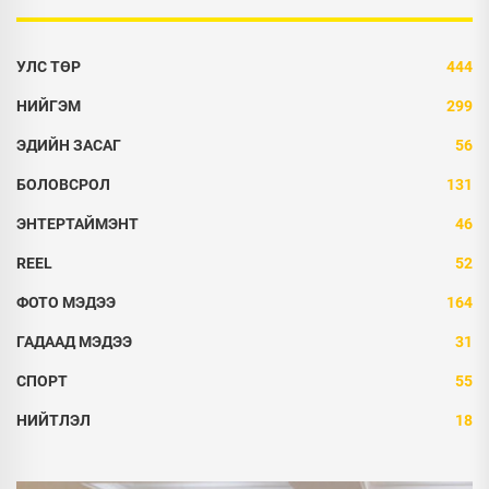
УЛС ТӨР
444
НИЙГЭМ
299
ЭДИЙН ЗАСАГ
56
БОЛОВСРОЛ
131
ЭНТЕРТАЙМЭНТ
46
REEL
52
ФОТО МЭДЭЭ
164
ГАДААД МЭДЭЭ
31
СПОРТ
55
НИЙТЛЭЛ
18