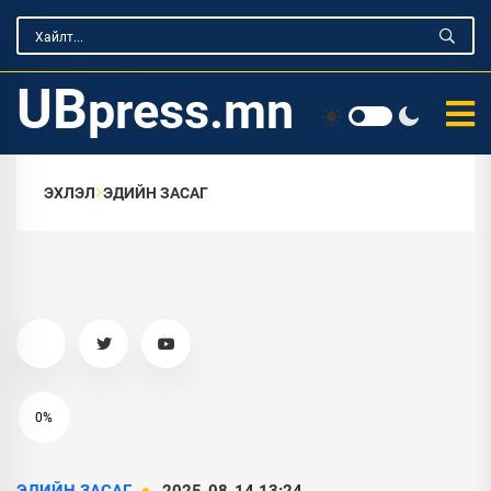
UB
press.mn
ЭХЛЭЛ
ЭДИЙН ЗАСАГ
0%