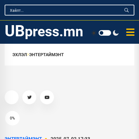
UB
press.mn
ЭХЛЭЛ
ЭНТЕРТАЙМЭНТ
0%