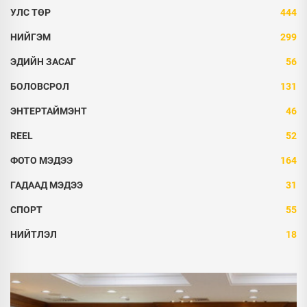
УЛС ТӨР
444
НИЙГЭМ
299
ЭДИЙН ЗАСАГ
56
БОЛОВСРОЛ
131
ЭНТЕРТАЙМЭНТ
46
REEL
52
ФОТО МЭДЭЭ
164
ГАДААД МЭДЭЭ
31
СПОРТ
55
НИЙТЛЭЛ
18