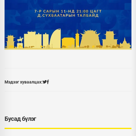
Мэдээг хуваалцах:
Бусад бүлэг