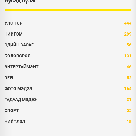
Бусад бүлэг
УЛС ТӨР
444
НИЙГЭМ
299
ЭДИЙН ЗАСАГ
56
БОЛОВСРОЛ
131
ЭНТЕРТАЙМЭНТ
46
REEL
52
ФОТО МЭДЭЭ
164
ГАДААД МЭДЭЭ
31
СПОРТ
55
НИЙТЛЭЛ
18