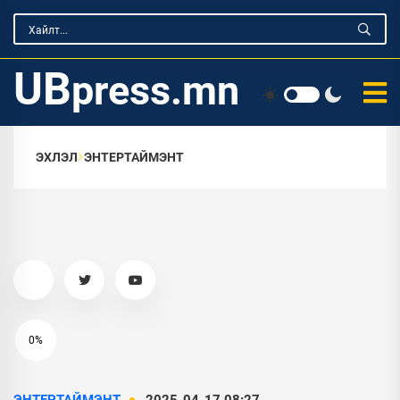
UB
press.mn
ЭХЛЭЛ
ЭНТЕРТАЙМЭНТ
0%