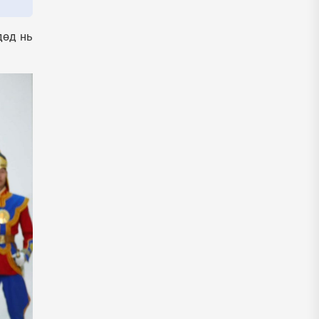
дөд нь