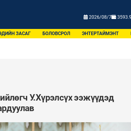
2026/08/7
3593.
ЭДИЙН ЗАСАГ
БОЛОВСРОЛ
ЭНТЕРТАЙМЭНТ
ийлөгч У.Хүрэлсүх ээжүүдэд
ардуулав