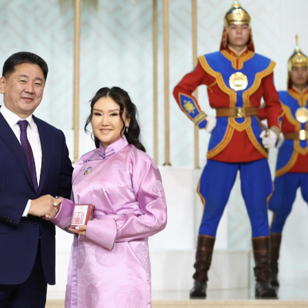
ФОТО МЭДЭЭ