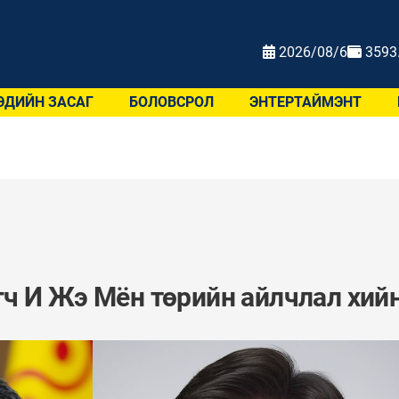
2026/08/6
3593
ЭДИЙН ЗАСАГ
БОЛОВСРОЛ
ЭНТЕРТАЙМЭНТ
ч И Жэ Мён төрийн айлчлал хий