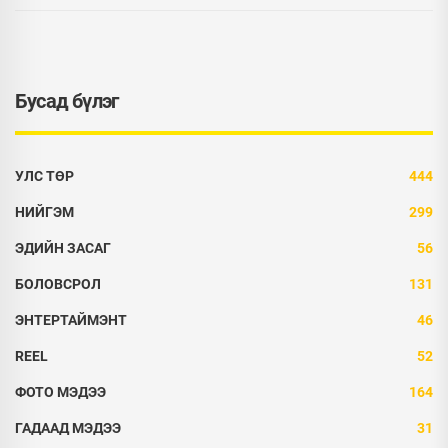
Бусад бүлэг
УЛС ТӨР
444
НИЙГЭМ
299
ЭДИЙН ЗАСАГ
56
БОЛОВСРОЛ
131
ЭНТЕРТАЙМЭНТ
46
REEL
52
ФОТО МЭДЭЭ
164
ГАДААД МЭДЭЭ
31