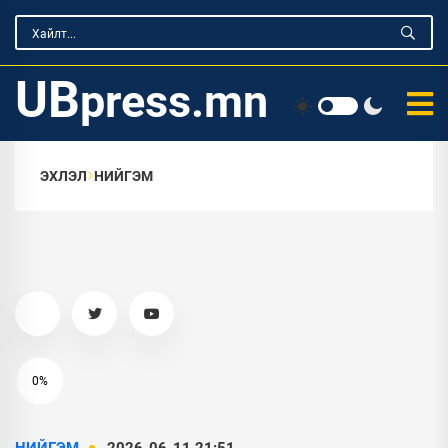
UB
press.mn
ЭХЛЭЛ
НИЙГЭМ
0%