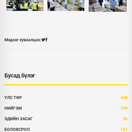
Мэдээг хуваалцах:
Бусад бүлэг
УЛС ТӨР
444
НИЙГЭМ
299
ЭДИЙН ЗАСАГ
56
БОЛОВСРОЛ
131