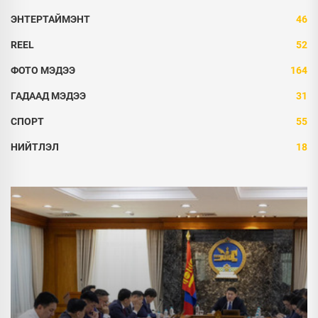
ЭНТЕРТАЙМЭНТ
46
REEL
52
ФОТО МЭДЭЭ
164
ГАДААД МЭДЭЭ
31
СПОРТ
55
НИЙТЛЭЛ
18