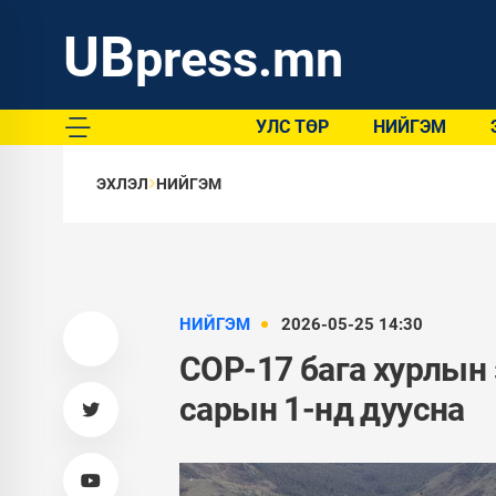
UB
press.mn
УЛС ТӨР
НИЙГЭМ
ЭХЛЭЛ
НИЙГЭМ
НИЙГЭМ
2026-05-25 14:30
COP-17 бага хурлын
сарын 1-нд дуусна