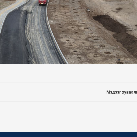
Мэдээг хуваал