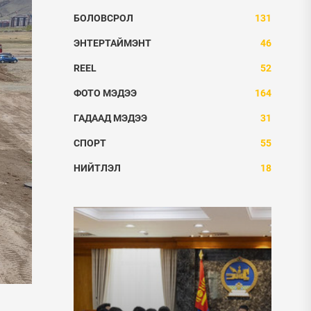
БОЛОВСРОЛ
131
ЭНТЕРТАЙМЭНТ
46
REEL
52
ФОТО МЭДЭЭ
164
ГАДААД МЭДЭЭ
31
СПОРТ
55
НИЙТЛЭЛ
18