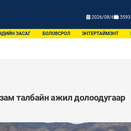
2026/08/6
3593
ЭДИЙН ЗАСАГ
БОЛОВСРОЛ
ЭНТЕРТАЙМЭНТ
 зам талбайн ажил долоодугаар