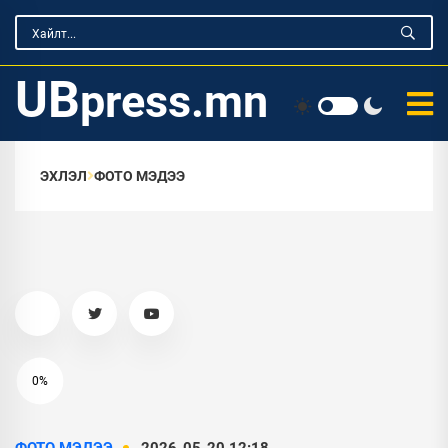
UB
press.mn
ЭХЛЭЛ
ФОТО МЭДЭЭ
0%