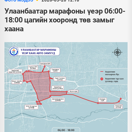
ФОТО МЭДЭЭ
2026-05-20 12:18
Улаанбаатар марафоны үеэр 06:00-
18:00 цагийн хооронд төв замыг
хаана