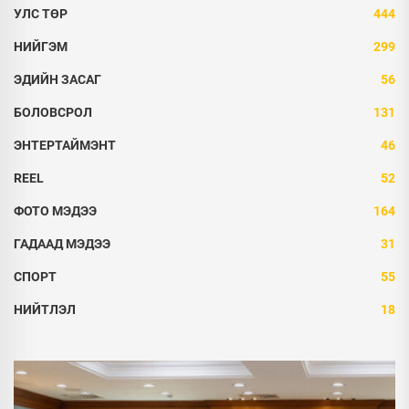
УЛС ТӨР
444
НИЙГЭМ
299
ЭДИЙН ЗАСАГ
56
БОЛОВСРОЛ
131
ЭНТЕРТАЙМЭНТ
46
REEL
52
ФОТО МЭДЭЭ
164
ГАДААД МЭДЭЭ
31
СПОРТ
55
НИЙТЛЭЛ
18