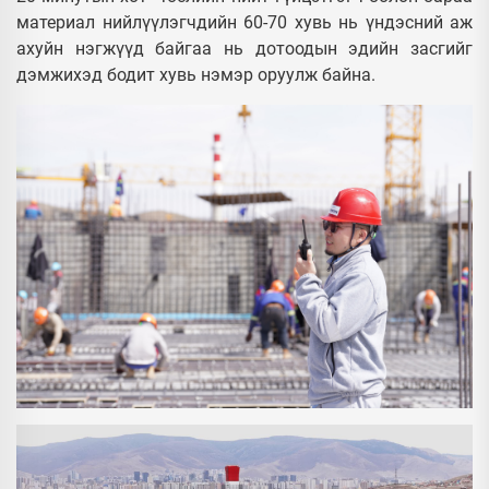
материал нийлүүлэгчдийн 60-70 хувь нь үндэсний аж
ахуйн нэгжүүд байгаа нь дотоодын эдийн засгийг
дэмжихэд бодит хувь нэмэр оруулж байна.