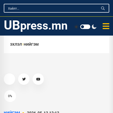
UB
press.mn
ЭХЛЭЛ
НИЙГЭМ
0%