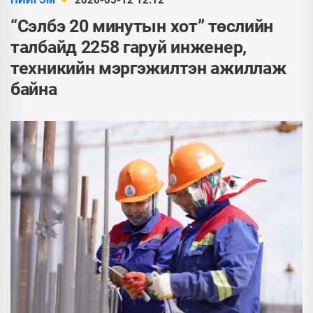
НИЙГЭМ
2026-05-12 12:12
“Сэлбэ 20 минутын хот” төслийн
талбайд 2258 гаруй инженер,
техникийн мэргэжилтэн ажиллаж
байна