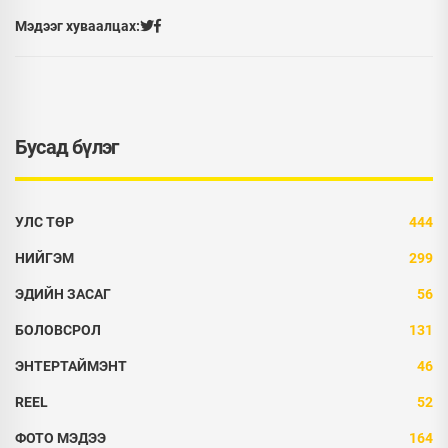
Мэдээг хуваалцах:
Бусад бүлэг
УЛС ТӨР
444
НИЙГЭМ
299
ЭДИЙН ЗАСАГ
56
БОЛОВСРОЛ
131
ЭНТЕРТАЙМЭНТ
46
REEL
52
ФОТО МЭДЭЭ
164