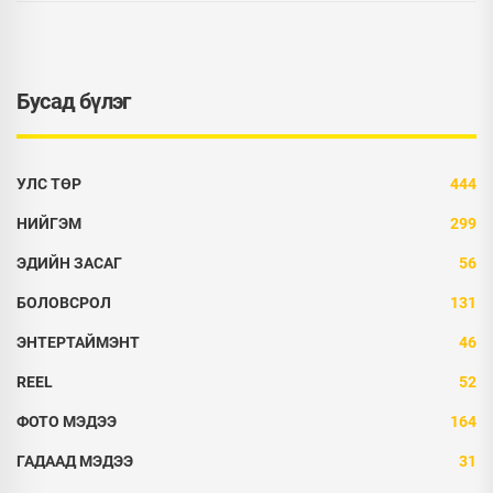
Бусад бүлэг
УЛС ТӨР
444
НИЙГЭМ
299
ЭДИЙН ЗАСАГ
56
БОЛОВСРОЛ
131
ЭНТЕРТАЙМЭНТ
46
REEL
52
ФОТО МЭДЭЭ
164
ГАДААД МЭДЭЭ
31