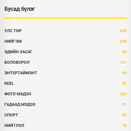
Бусад бүлэг
УЛС ТӨР
444
НИЙГЭМ
299
ЭДИЙН ЗАСАГ
56
БОЛОВСРОЛ
131
ЭНТЕРТАЙМЭНТ
46
REEL
52
ФОТО МЭДЭЭ
164
ГАДААД МЭДЭЭ
31
СПОРТ
55
НИЙТЛЭЛ
18