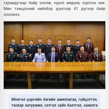
гуравдугаар байр эзэлж, хүрэл медаль хүртсэн юм.
Мөн тэмцээний нийлбэр дүнгээр 41 дүгээр байр
эзэлжээ.
Монгол цэргийн багийн ажиллагаа, гүйцэтгэл,
тэсвэр хатуужил, сэтгэл зүйн бэлтгэл, сахилга