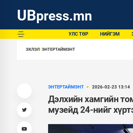
UB
press.mn
УЛС ТӨР
НИЙГЭМ
ЭХЛЭЛ
ЭНТЕРТАЙМЭНТ
ЭНТЕРТАЙМЭНТ
2026-02-23 13:14
Дэлхийн хамгийн том
музейд 24-нийг хүрт