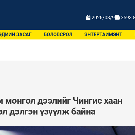
2026/08/9
3593.
ЭДИЙН ЗАСАГ
БОЛОВСРОЛ
ЭНТЕРТАЙМЭНТ
 монгол дээлийг Чингис хаан
эл дэлгэн үзүүлж байна