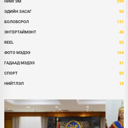
НИЙГЭМ
299
ЭДИЙН ЗАСАГ
56
БОЛОВСРОЛ
131
ЭНТЕРТАЙМЭНТ
46
REEL
52
ФОТО МЭДЭЭ
164
ГАДААД МЭДЭЭ
31
СПОРТ
55
НИЙТЛЭЛ
18