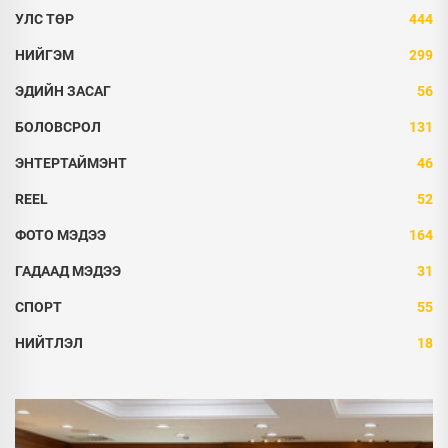
УЛС ТӨР
444
НИЙГЭМ
299
ЭДИЙН ЗАСАГ
56
БОЛОВСРОЛ
131
ЭНТЕРТАЙМЭНТ
46
REEL
52
ФОТО МЭДЭЭ
164
ГАДААД МЭДЭЭ
31
СПОРТ
55
НИЙТЛЭЛ
18